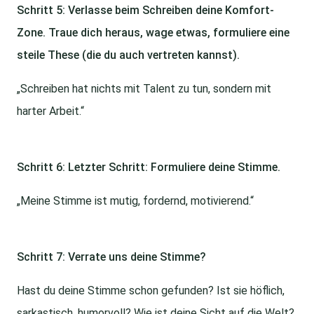
Schritt 5: Verlasse beim Schreiben deine Komfort-
Zone. Traue dich heraus, wage etwas, formuliere eine
steile These (die du auch vertreten kannst).
„Schreiben hat nichts mit Talent zu tun, sondern mit
harter Arbeit.“
Schritt 6: Letzter Schritt: Formuliere deine Stimme.
„Meine Stimme ist mutig, fordernd, motivierend.“
Schritt 7: Verrate uns deine Stimme?
Hast du deine Stimme schon gefunden? Ist sie höflich,
sarkastisch, humorvoll? Wie ist deine Sicht auf die Welt?