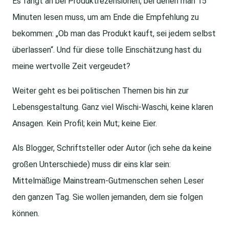
Es fängt an bei Produktrezensionen, bei denen man 15
Minuten lesen muss, um am Ende die Empfehlung zu
bekommen: „Ob man das Produkt kauft, sei jedem selbst
überlassen“. Und für diese tolle Einschätzung hast du
meine wertvolle Zeit vergeudet?
Weiter geht es bei politischen Themen bis hin zur
Lebensgestaltung. Ganz viel Wischi-Waschi, keine klaren
Ansagen. Kein Profil; kein Mut; keine Eier.
Als Blogger, Schriftsteller oder Autor (ich sehe da keine
großen Unterschiede) muss dir eins klar sein:
Mittelmäßige Mainstream-Gutmenschen sehen Leser
den ganzen Tag. Sie wollen jemanden, dem sie folgen
können.