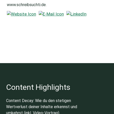
www.schreibsuchti.de.
Content Highlights
Content Decay: Wie du den stetigen
Wertverlust deiner Inhalte erkennst und
umkehrst (inkl. Video-Vortrag)