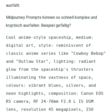
ausfällt.
Midjourney Prompts können so schnell komplex und
kryptisch ausfallen. Beispiel gefällig?
Cool anime-style spaceship, medium:
digital art, style: reminiscent of
classic anime series like "Cowboy Bebop"
and "Outlaw Star", lighting: radiant
glow from the spaceship's thrusters
illuminating the vastness of space,
colours: vibrant blues, silvers, and
neon highlights, composition: Canon EOS
R5 camera, RF 24-70mm F2.8 L IS USM
lens, resolution 45 megapixels, ISO