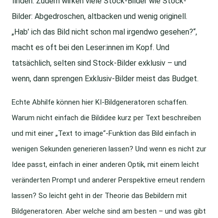
finden. Zudem wirken viele Stock-Bilder wie Stock-
Bilder: Abgedroschen, altbacken und wenig originell.
„Hab’ ich das Bild nicht schon mal irgendwo gesehen?“,
macht es oft bei den Leser:innen im Kopf. Und
tatsächlich, selten sind Stock-Bilder exklusiv – und
wenn, dann sprengen Exklusiv-Bilder meist das Budget.
Echte Abhilfe können hier KI-Bildgeneratoren schaffen.
Warum nicht einfach die Bildidee kurz per Text beschreiben
und mit einer „Text to image“-Funktion das Bild einfach in
wenigen Sekunden generieren lassen? Und wenn es nicht zur
Idee passt, einfach in einer anderen Optik, mit einem leicht
veränderten Prompt und anderer Perspektive erneut rendern
lassen? So leicht geht in der Theorie das Bebildern mit
Bildgeneratoren. Aber welche sind am besten – und was gibt