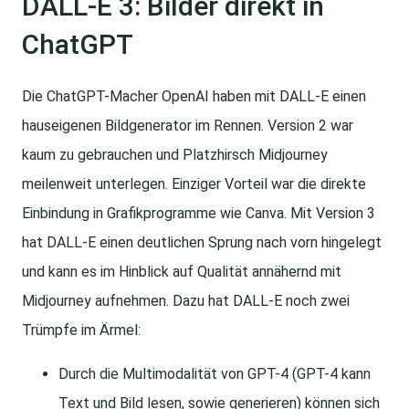
DALL-E 3: Bilder direkt in
ChatGPT
Die ChatGPT-Macher OpenAI haben mit DALL-E einen
hauseigenen Bildgenerator im Rennen. Version 2 war
kaum zu gebrauchen und Platzhirsch Midjourney
meilenweit unterlegen. Einziger Vorteil war die direkte
Einbindung in Grafikprogramme wie Canva. Mit Version 3
hat DALL-E einen deutlichen Sprung nach vorn hingelegt
und kann es im Hinblick auf Qualität annähernd mit
Midjourney aufnehmen. Dazu hat DALL-E noch zwei
Trümpfe im Ärmel:
Durch die Multimodalität von GPT-4 (GPT-4 kann
Text und Bild lesen, sowie generieren) können sich