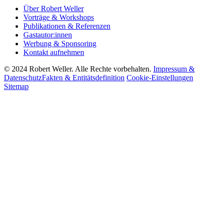
Über Robert Weller
Vorträge & Workshops
Publikationen & Referenzen
Gastautor:innen
Werbung & Sponsoring
Kontakt aufnehmen
© 2024 Robert Weller. Alle Rechte vorbehalten.
Impressum &
Datenschutz
Fakten & Entitätsdefinition
Cookie-Einstellungen
Sitemap