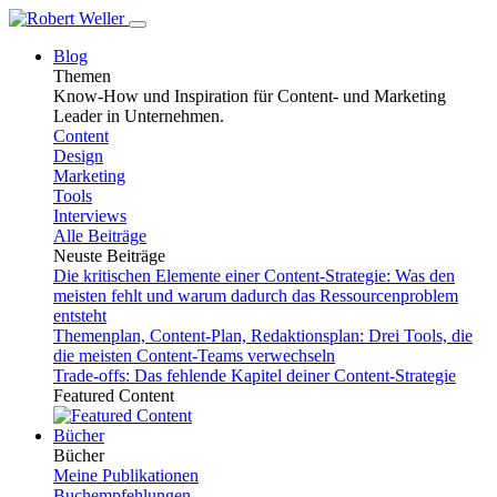
Blog
Themen
Know-How und Inspiration für Content- und Marketing
Leader in Unternehmen.
Content
Design
Marketing
Tools
Interviews
Alle Beiträge
Neuste Beiträge
Die kritischen Elemente einer Content-Strategie: Was den
meisten fehlt und warum dadurch das Ressourcenproblem
entsteht
Themenplan, Content-Plan, Redaktionsplan: Drei Tools, die
die meisten Content-Teams verwechseln
Trade-offs: Das fehlende Kapitel deiner Content-Strategie
Featured Content
Bücher
Bücher
Meine Publikationen
Buchempfehlungen