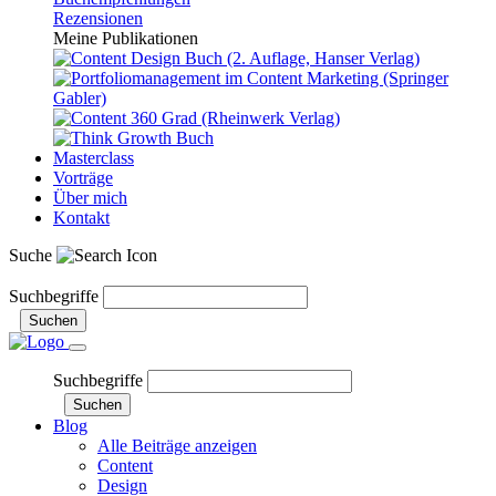
Rezensionen
Meine Publikationen
Masterclass
Vorträge
Über mich
Kontakt
Suche
Newsletter
Suchbegriffe
Suchen
Suchbegriffe
Suchen
Blog
Alle Beiträge anzeigen
Content
Design