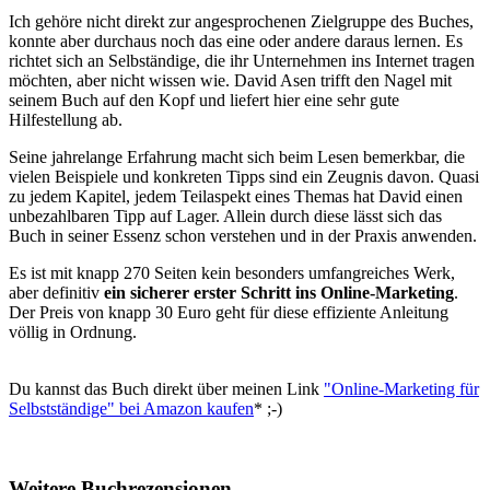
Ich gehöre nicht direkt zur angesprochenen Zielgruppe des Buches,
konnte aber durchaus noch das eine oder andere daraus lernen. Es
richtet sich an Selbständige, die ihr Unternehmen ins Internet tragen
möchten, aber nicht wissen wie. David Asen trifft den Nagel mit
seinem Buch auf den Kopf und liefert hier eine sehr gute
Hilfestellung ab.
Seine jahrelange Erfahrung macht sich beim Lesen bemerkbar, die
vielen Beispiele und konkreten Tipps sind ein Zeugnis davon. Quasi
zu jedem Kapitel, jedem Teilaspekt eines Themas hat David einen
unbezahlbaren Tipp auf Lager. Allein durch diese lässt sich das
Buch in seiner Essenz schon verstehen und in der Praxis anwenden.
Es ist mit knapp 270 Seiten kein besonders umfangreiches Werk,
aber definitiv
ein sicherer erster Schritt ins Online-Marketing
.
Der Preis von knapp 30 Euro geht für diese effiziente Anleitung
völlig in Ordnung.
Du kannst das Buch direkt über meinen Link
"Online-Marketing für
Selbstständige" bei Amazon kaufen
* ;-)
Weitere Buchrezensionen