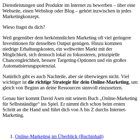
Dienstleistungen und Produkte im Internet zu bewerben – über eine
Webseite, einen Webshop oder Blog – gehört inzwischen in jedes
Marketingkonzept.
Wieso fragst du dich?
Weil gegenüber dem herkömmlichen Marketing oft viel geringere
Investitionen für denselben Output genügen. Hinzu kommen
niedrige Erhaltungskosten, ein weltweiter Markt mit der
Möglichkeit, sich dennoch lokal zu fokussieren, prinzipielle
Chancengleichheit, bessere Targeting-Optionen und ein großes
Automatisierungspotenzial.
Natürlich gibt es auch Nachteile, aber sie überwiegen nicht. Viel
wichtiger ist
die richtige Strategie für dein Online-Marketing
, um
gleich von Beginn an deine Ressourcen sinnvoll einzusetzen.
Genau hier kommt David Asen mit seinem Buch „Online-Marketing
für Selbstständige“ ins Spiel. Er nimmt dich schon beim ersten
Schritt an die Hand und führt dich von A bis Z durchs Internet-
Marketing.
Online-Marketing im Überblick (Buchinhalt)