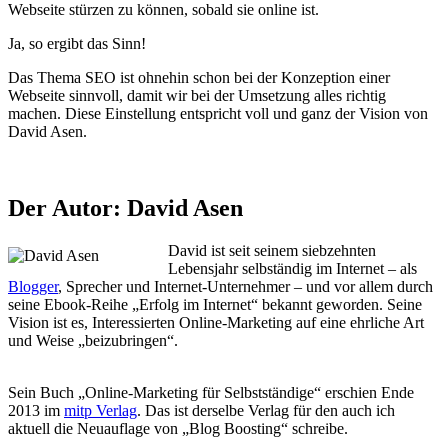
Webseite stürzen zu können, sobald sie online ist.
Ja, so ergibt das Sinn!
Das Thema SEO ist ohnehin schon bei der Konzeption einer
Webseite sinnvoll, damit wir bei der Umsetzung alles richtig
machen. Diese Einstellung entspricht voll und ganz der Vision von
David Asen.
Der Autor: David Asen
David ist seit seinem siebzehnten
Lebensjahr selbständig im Internet – als
Blogger
, Sprecher und Internet-Unternehmer – und vor allem durch
seine Ebook-Reihe „Erfolg im Internet“ bekannt geworden. Seine
Vision ist es, Interessierten Online-Marketing auf eine ehrliche Art
und Weise „beizubringen“.
Sein Buch „Online-Marketing für Selbstständige“ erschien Ende
2013 im
mitp Verlag
. Das ist derselbe Verlag für den auch ich
aktuell die Neuauflage von „Blog Boosting“ schreibe.