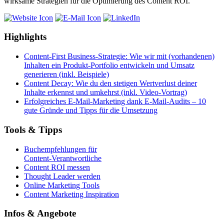
wirksame Strategien für die Optimierung des Content ROI.
Highlights
Content-First Business-Strategie: Wie wir mit (vorhandenen)
Inhalten ein Produkt-Portfolio entwickeln und Umsatz
generieren (inkl. Beispiele)
Content Decay: Wie du den stetigen Wertverlust deiner
Inhalte erkennst und umkehrst (inkl. Video-Vortrag)
Erfolgreiches E-Mail-Marketing dank E-Mail-Audits – 10
gute Gründe und Tipps für die Umsetzung
Tools & Tipps
Buchempfehlungen für
Content-Verantwortliche
Content ROI messen
Thought Leader werden
Online Marketing Tools
Content Marketing Inspiration
Infos & Angebote