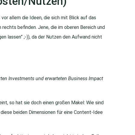
osten/Nutzen)
or allem die Ideen, die sich mit Blick auf das
rechts befinden. Jene, die im oberen Bereich und
liegen lassen” ;-)), da der Nutzen den Aufwand nicht
zten Investments und erwarteten Business Impact
eint, so hat sie doch einen großen Makel: Wie sind
h diese beiden Dimensionen für eine Content-Idee