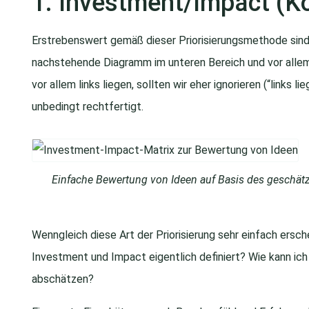
1. Investment/Impact (K
Erstrebenswert gemäß dieser Priorisierungsmethode sind v
nachstehende Diagramm im unteren Bereich und vor allem 
vor allem links liegen, sollten wir eher ignorieren (“links 
unbedingt rechtfertigt.
Einfache Bewertung von Ideen auf Basis des geschät
Wenngleich diese Art der Priorisierung sehr einfach ersch
Investment und Impact eigentlich definiert? Wie kann ic
abschätzen?