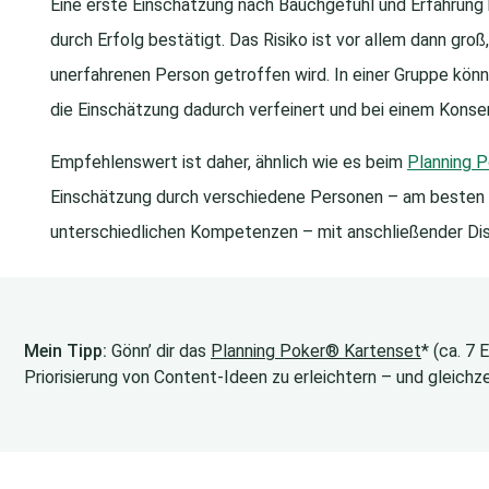
Eine erste Einschätzung nach Bauchgefühl und Erfahrung ka
durch Erfolg bestätigt. Das Risiko ist vor allem dann gro
unerfahrenen Person getroffen wird. In einer Gruppe könn
die Einschätzung dadurch verfeinert und bei einem Kons
Empfehlenswert ist daher, ähnlich wie es beim
Planning 
Einschätzung durch verschiedene Personen – am besten 
unterschiedlichen Kompetenzen – mit anschließender Dis
Mein Tipp:
Gönn’ dir das
Planning Poker® Kartenset
* (ca. 7
Priorisierung von Content-Ideen zu erleichtern – und gleichze