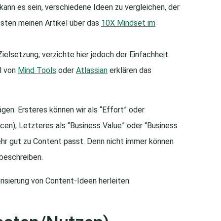
r kann es sein, verschiedene Ideen zu vergleichen, der
esten meinen Artikel über das
10X Mindset im
elsetzung, verzichte hier jedoch der Einfachheit
el von
Mind Tools
oder
Atlassian
erklären das
en. Ersteres können wir als “Effort” oder
cen), Letzteres als “Business Value” oder “Business
ehr gut zu Content passt. Denn nicht immer können
 beschreiben.
risierung von Content-Ideen herleiten: