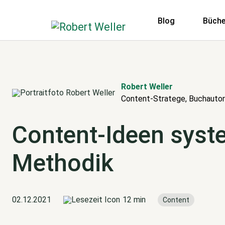
Blog
Büche
Robert Weller
Content-Stratege, Buchautor
Content-Ideen syste
Methodik
02.12.2021
12 min
Content