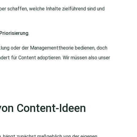
rüber schaffen, welche Inhalte zielführend sind und
Priorisierung
.
klung oder der Managementtheorie bedienen, doch
dert für Content adoptieren. Wir müssen also unser
von Content-Ideen
n, hängt zunächst maßgeblich von der eigenen