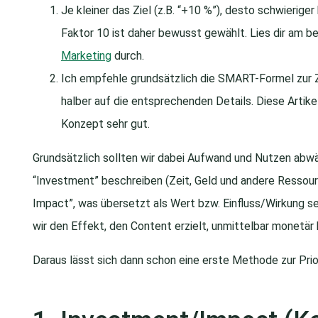
Je kleiner das Ziel (z.B. “+10 %”), desto schwierige
Faktor 10 ist daher bewusst gewählt. Lies dir am b
Marketing
durch.
Ich empfehle grundsätzlich die SMART-Formel zur Zi
halber auf die entsprechenden Details. Diese Artik
Konzept sehr gut.
Grundsätzlich sollten wir dabei Aufwand und Nutzen abwäg
“Investment” beschreiben (Zeit, Geld und andere Ressour
Impact”, was übersetzt als Wert bzw. Einfluss/Wirkung s
wir den Effekt, den Content erzielt, unmittelbar monetär
Daraus lässt sich dann schon eine erste Methode zur Prio