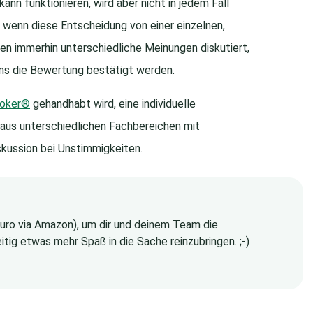
nn funktionieren, wird aber nicht in jedem Fall
ß, wenn diese Entscheidung von einer einzelnen,
en immerhin unterschiedliche Meinungen diskutiert,
ens die Bewertung bestätigt werden.
Poker®
gehandhabt wird, eine individuelle
aus unterschiedlichen Fachbereichen mit
kussion bei Unstimmigkeiten.
 Euro via Amazon), um dir und deinem Team die
itig etwas mehr Spaß in die Sache reinzubringen. ;-)