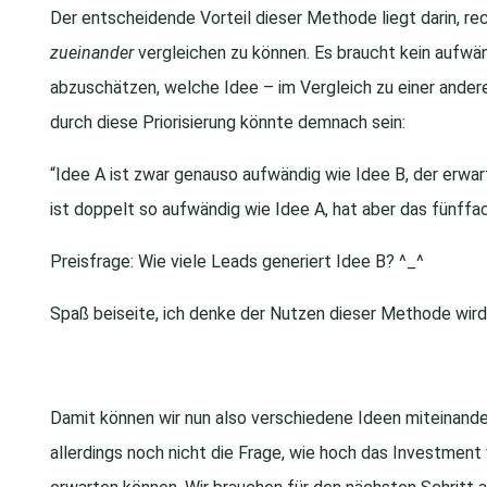
Der entscheidende Vorteil dieser Methode liegt darin, r
zueinander
vergleichen zu können. Es braucht kein aufw
abzuschätzen, welche Idee – im Vergleich zu einer andere
durch diese Priorisierung könnte demnach sein:
“Idee A ist zwar genauso aufwändig wie Idee B, der erwar
ist doppelt so aufwändig wie Idee A, hat aber das fünffac
Preisfrage: Wie viele Leads generiert Idee B? ^_^
Spaß beiseite, ich denke der Nutzen dieser Methode wird 
Damit können wir nun also verschiedene Ideen miteinander
allerdings noch nicht die Frage, wie hoch das Investment