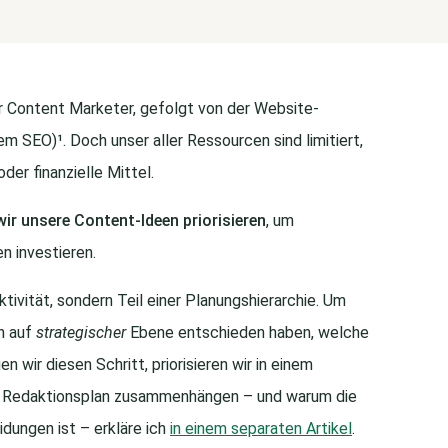
für Content Marketer, gefolgt von der Website-
em SEO)¹. Doch unser aller Ressourcen sind limitiert,
der finanzielle Mittel.
wir unsere Content-Ideen priorisieren
, um
n investieren.
Aktivität, sondern Teil einer Planungshierarchie. Um
n auf
strategischer
Ebene entschieden haben, welche
wir diesen Schritt, priorisieren wir in einem
 Redaktionsplan zusammenhängen – und warum die
idungen ist – erkläre ich
in einem separaten Artikel
.