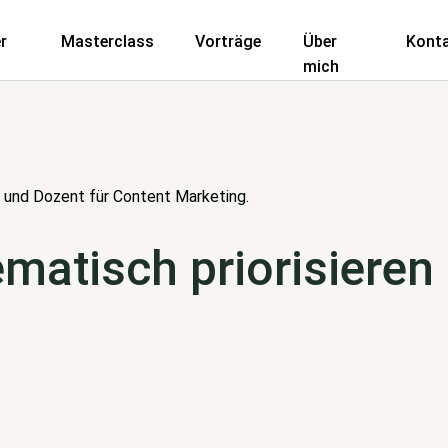
r
Masterclass
Vorträge
Über
Kont
mich
 und Dozent für Content Marketing.
matisch priorisieren 