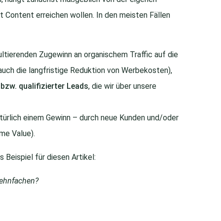
t Content erreichen wollen. In den meisten Fällen
ltierenden Zugewinn an organischem Traffic auf die
auch die langfristige Reduktion von Werbekosten),
zw. qualifizierter Leads
, die wir über unsere
türlich einem Gewinn – durch neue Kunden und/oder
me Value).
Beispiel für diesen Artikel:
zehnfachen?