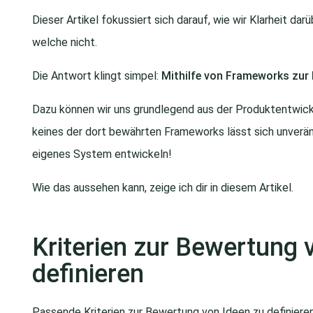
Dieser Artikel fokussiert sich darauf, wie wir Klarheit da
welche nicht.
Die Antwort klingt simpel:
Mithilfe von Frameworks zur 
Dazu können wir uns grundlegend aus der Produktentwic
keines der dort bewährten Frameworks lässt sich unverän
eigenes System entwickeln!
Wie das aussehen kann, zeige ich dir in diesem Artikel.
Kriterien zur Bewertung 
definieren
Passende Kriterien zur Bewertung von Ideen zu definiere