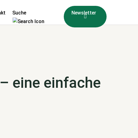
akt
Suche
Newsletter
– eine einfache