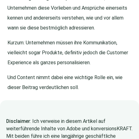
Unternehmen diese Vorlieben und Ansprüche einerseits
kennen und andererseits verstehen, wie und vor allem
wann sie diese bestmöglich adressieren.
Kurzum: Unternehmen müssen ihre Kommunikation,
vielleicht sogar Produkte, definitiv jedoch die Customer
Experience als ganzes personalisieren.
Und Content nimmt dabei eine wichtige Rolle ein, wie
dieser Beitrag verdeutlichen soll.
Disclaimer
: Ich verweise in diesem Artikel auf
weiterführende Inhalte von Adobe und konversionsKRAFT.
Mit beiden führe ich eine langjährige geschäftliche