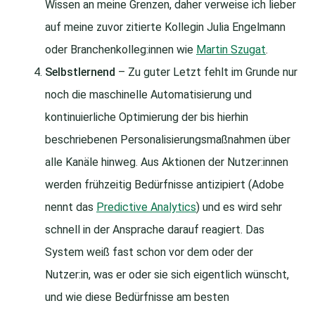
Wissen an meine Grenzen, daher verweise ich lieber
auf meine zuvor zitierte Kollegin Julia Engelmann
oder Branchenkolleg:innen wie
Martin Szugat
.
Selbstlernend
– Zu guter Letzt fehlt im Grunde nur
noch die maschinelle Automatisierung und
kontinuierliche Optimierung der bis hierhin
beschriebenen Personalisierungsmaßnahmen über
alle Kanäle hinweg. Aus Aktionen der Nutzer:innen
werden frühzeitig Bedürfnisse antizipiert (Adobe
nennt das
Predictive Analytics
) und es wird sehr
schnell in der Ansprache darauf reagiert. Das
System weiß fast schon vor dem oder der
Nutzer:in, was er oder sie sich eigentlich wünscht,
und wie diese Bedürfnisse am besten