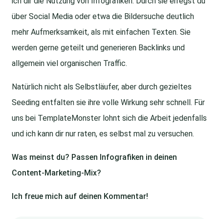
ich dir die Nutzung von Infografiken. Durch sie erregst du
über Social Media oder etwa die Bildersuche deutlich
mehr Aufmerksamkeit, als mit einfachen Texten. Sie
werden gerne geteilt und generieren Backlinks und
allgemein viel organischen Traffic.
Natürlich nicht als Selbstläufer, aber durch gezieltes
Seeding entfalten sie ihre volle Wirkung sehr schnell. Für
uns bei TemplateMonster lohnt sich die Arbeit jedenfalls
und ich kann dir nur raten, es selbst mal zu versuchen.
Was meinst du? Passen Infografiken in deinen
Content-Marketing-Mix?
Ich freue mich auf deinen Kommentar!