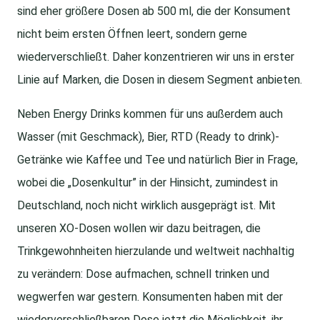
sind eher größere Dosen ab 500 ml, die der Konsument
nicht beim ersten Öffnen leert, sondern gerne
wiederverschließt. Daher konzentrieren wir uns in erster
Linie auf Marken, die Dosen in diesem Segment anbieten.
Neben Energy Drinks kommen für uns außerdem auch
Wasser (mit Geschmack), Bier, RTD (Ready to drink)-
Getränke wie Kaffee und Tee und natürlich Bier in Frage,
wobei die „Dosenkultur” in der Hinsicht, zumindest in
Deutschland, noch nicht wirklich ausgeprägt ist. Mit
unseren XO-Dosen wollen wir dazu beitragen, die
Trinkgewohnheiten hierzulande und weltweit nachhaltig
zu verändern: Dose aufmachen, schnell trinken und
wegwerfen war gestern. Konsumenten haben mit der
wiederverschließbaren Dose jetzt die Möglichkeit, ihr