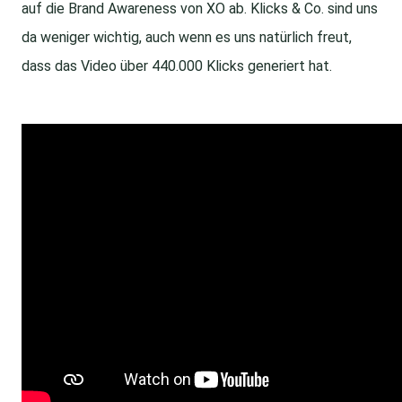
auf die Brand Awareness von XO ab. Klicks & Co. sind uns
da weniger wichtig, auch wenn es uns natürlich freut,
dass das Video über 440.000 Klicks generiert hat.