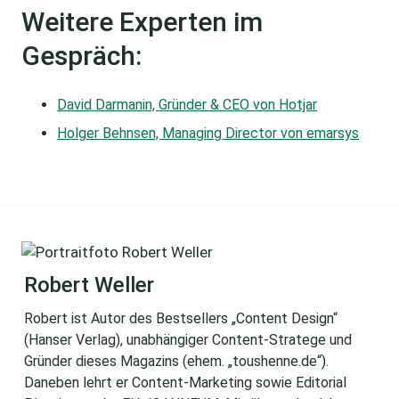
Weitere Experten im
Gespräch:
David Darmanin, Gründer & CEO von Hotjar
Holger Behnsen, Managing Director von emarsys
Robert Weller
Robert ist Autor des Bestsellers „Content Design“
(Hanser Verlag), unabhängiger Content-Stratege und
Gründer dieses Magazins (ehem. „toushenne.de“).
Daneben lehrt er Content-Marketing sowie Editorial