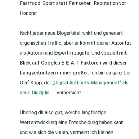
Fastfood. Sport statt Fernsehen. Reputation vor
Honorar.
Nicht jeder neue Blogartikel rankt und generiert
organischen Traffic, aber er kommt deiner Autorität
als Autor:in und Expert:in zugute. Und speziell
mit
Blick auf Googles E-E-A-T-Faktoren wird dieser
Langzeitnutzen immer größer.
Ich bin da ganz bei
Olaf Kopp, der
„Digital Authority Management“ als
neue Disziplin
vorhersieht.
Überleg dir also gut, welche langfristige
Wertentwicklung eine Entscheidung haben kann
und wie sich die vielen, vermeintlich kleinen