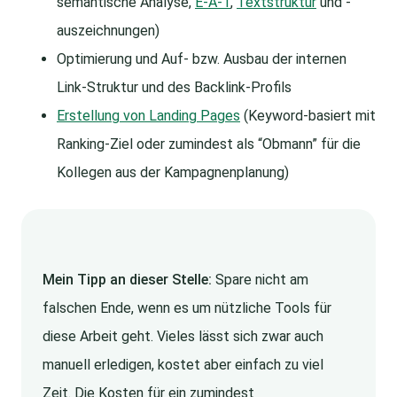
semantische Analyse,
E-A-T
,
Textstruktur
und -
auszeichnungen)
Optimierung und Auf- bzw. Ausbau der internen
Link-Struktur und des Backlink-Profils
Erstellung von Landing Pages
(Keyword-basiert mit
Ranking-Ziel oder zumindest als “Obmann” für die
Kollegen aus der Kampagnenplanung)
Mein Tipp an dieser Stelle:
Spare nicht am
falschen Ende, wenn es um nützliche Tools für
diese Arbeit geht. Vieles lässt sich zwar auch
manuell erledigen, kostet aber einfach zu viel
Zeit. Die Kosten für ein zumindest