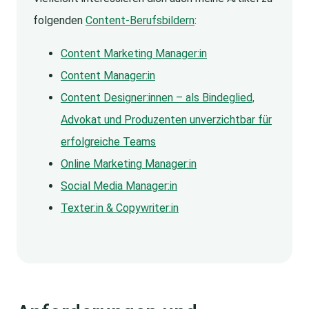
folgenden
Content-Berufsbildern
:
Content Marketing Manager:in
Content Manager:in
Content Designer:innen – als Bindeglied,
Advokat und Produzenten unverzichtbar für
erfolgreiche Teams
Online Marketing Manager:in
Social Media Manager:in
Texter:in & Copywriter:in