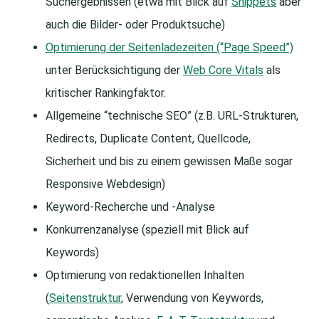
Suchergebnissen (etwa mit Blick auf
Snippets
aber
auch die Bilder- oder Produktsuche)
Optimierung der Seitenladezeiten (“Page Speed”)
unter Berücksichtigung der
Web Core Vitals
als
kritischer Rankingfaktor.
Allgemeine “technische SEO” (z.B. URL-Strukturen,
Redirects, Duplicate Content, Quellcode,
Sicherheit und bis zu einem gewissen Maße sogar
Responsive Webdesign)
Keyword-Recherche und -Analyse
Konkurrenzanalyse (speziell mit Blick auf
Keywords)
Optimierung von redaktionellen Inhalten
(
Seitenstruktur
, Verwendung von Keywords,