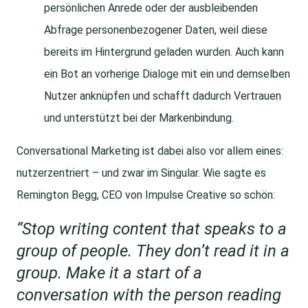
persönlichen Anrede oder der ausbleibenden
Abfrage personenbezogener Daten, weil diese
bereits im Hintergrund geladen wurden. Auch kann
ein Bot an vorherige Dialoge mit ein und demselben
Nutzer anknüpfen und schafft dadurch Vertrauen
und unterstützt bei der Markenbindung.
Conversational Marketing ist dabei also vor allem eines:
nutzerzentriert – und zwar im Singular. Wie sagte es
Remington Begg, CEO von Impulse Creative so schön:
“Stop writing content that speaks to a
group of people. They don’t read it in a
group. Make it a start of a
conversation with the person reading