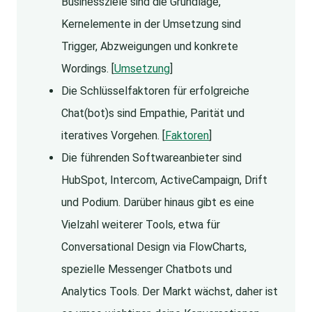
Businessziele sind die Grundlage,
Kernelemente in der Umsetzung sind
Trigger, Abzweigungen und konkrete
Wordings. [
Umsetzung
]
Die Schlüsselfaktoren für erfolgreiche
Chat(bot)s sind Empathie, Parität und
iteratives Vorgehen. [
Faktoren
]
Die führenden Softwareanbieter sind
HubSpot, Intercom, ActiveCampaign, Drift
und Podium. Darüber hinaus gibt es eine
Vielzahl weiterer Tools, etwa für
Conversational Design via FlowCharts,
spezielle Messenger Chatbots und
Analytics Tools. Der Markt wächst, daher ist