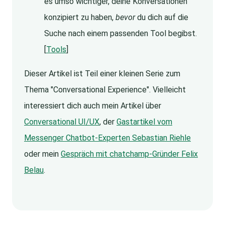
es umso wichtiger, deine Konversationen
konzipiert zu haben,
bevor
du dich auf die
Suche nach einem passenden Tool begibst.
[
Tools
]
Dieser Artikel ist Teil einer kleinen Serie zum
Thema "Conversational Experience". Vielleicht
interessiert dich auch mein Artikel über
Conversational UI/UX
, der
Gastartikel vom
Messenger Chatbot-Experten Sebastian Riehle
oder mein
Gespräch mit chatchamp-Gründer Felix
Belau
.