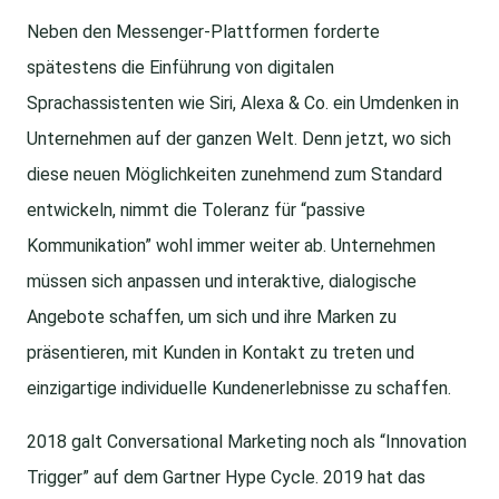
Neben den Messenger-Plattformen forderte
spätestens die Einführung von digitalen
Sprachassistenten wie Siri, Alexa & Co. ein Umdenken in
Unternehmen auf der ganzen Welt. Denn jetzt, wo sich
diese neuen Möglichkeiten zunehmend zum Standard
entwickeln, nimmt die Toleranz für “passive
Kommunikation” wohl immer weiter ab. Unternehmen
müssen sich anpassen und interaktive, dialogische
Angebote schaffen, um sich und ihre Marken zu
präsentieren, mit Kunden in Kontakt zu treten und
einzigartige individuelle Kundenerlebnisse zu schaffen.
2018 galt Conversational Marketing noch als “Innovation
Trigger” auf dem Gartner Hype Cycle. 2019 hat das