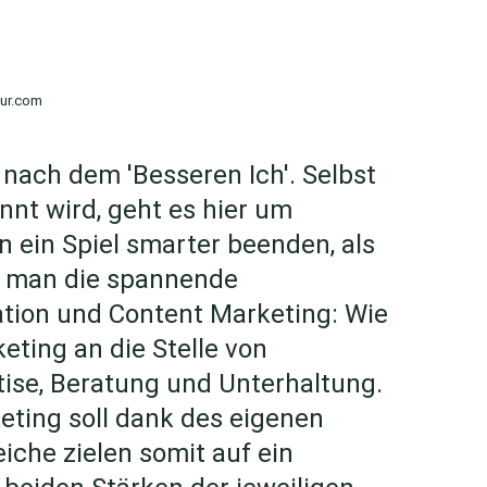
cur.com
 nach dem 'Besseren Ich'. Selbst
nnt wird, geht es hier um
en ein Spiel smarter beenden, als
t man die spannende
tion und Content Marketing: Wie
eting an die Stelle von
ise, Beratung und Unterhaltung.
ting soll dank des eigenen
iche zielen somit auf ein