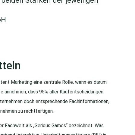
e beiden Stärken der jeweiligen
bH
tteln
tent Marketing eine zentrale Rolle, wenn es darum
ute annehmen, dass 95% aller Kaufentscheidungen
nternehmen doch entsprechende Fachinformationen,
rnehmen zu rechtfertigen.
der Fachwelt als „Serious Games“ bezeichnet. Was