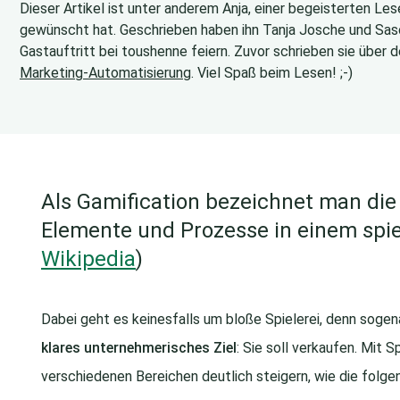
Dieser Artikel ist unter anderem Anja, einer begeisterten Le
gewünscht hat. Geschrieben haben ihn Tanja Josche und Sasch
Gastauftritt bei toushenne feiern. Zuvor schrieben sie über 
Marketing-Automatisierung
. Viel Spaß beim Lesen! ;-)
Als Gamification bezeichnet man di
Elemente und Prozesse in einem spie
Wikipedia
)
Dabei geht es keinesfalls um bloße Spielerei, denn soge
klares unternehmerisches Ziel
: Sie soll verkaufen. Mit
verschiedenen Bereichen deutlich steigern, wie die folge