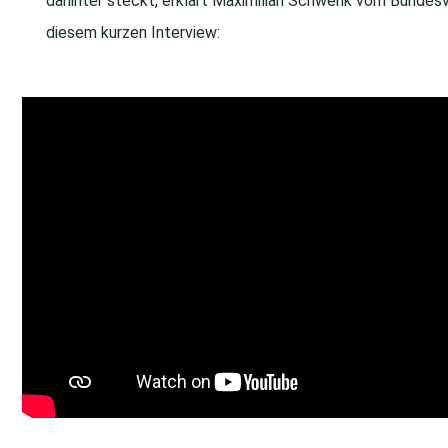
dahinter steckt, erklärt Maximilian Schwenk vom Bundesv
diesem kurzen Interview: