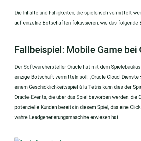
Die Inhalte und Fähigkeiten, die spielerisch vermittelt w
auf einzelne Botschaften fokussieren, wie das folgende B
Fallbeispiel: Mobile Game bei 
Der Softwarehersteller Oracle hat mit dem Spielebauka
einzige Botschaft vermitteln soll: „Oracle Cloud-Dienste s
einem Geschicklichkeitsspiel à la Tetris kann dies der Sp
Oracle-Events, die über das Spiel beworben werden: die 
potenzielle Kunden bereits in diesem Spiel, das eine Cli
wahre Leadgenerierungsmaschine erwiesen hat.