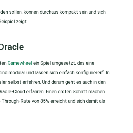
erden sollen, können durchaus kompakt sein und sich
eispiel zeigt.
Oracle
sten
Gamewheel
ein Spiel umgesetzt, das eine
ind modular und lassen sich einfach konfigurieren“. In
ieler selbst erfahren. Und darum geht es auch in den
Oracle-Cloud erfahren. Einen ersten Schritt machen
ck-Through-Rate von 85% erreicht und sich damit als