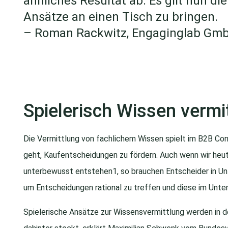
ähnliches Resultat ab. Es gilt nun di
Ansätze an einen Tisch zu bringen.
– Roman Rackwitz, Engaginglab Gm
Spielerisch Wissen vermi
Die Vermittlung von fachlichem Wissen spielt im B2B Con
geht, Kaufentscheidungen zu fördern. Auch wenn wir he
unterbewusst entstehen1, so brauchen Entscheider in U
um Entscheidungen rational zu treffen und diese im Unte
Spielerische Ansätze zur Wissensvermittlung werden in 