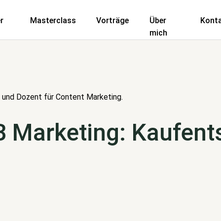
r
Masterclass
Vorträge
Über
Kont
mich
 und Dozent für Content Marketing.
B Marketing: Kaufen