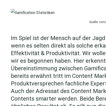
Quelle: con
Im Spiel ist der Mensch auf der Jagd
wenn es selten direkt als solche erka
Effektivität & Produktivität. Wir woll
wir es begonnen haben. Hier erkenn
Übereinstimmung zwischen Gamifica
bereits erwähnt tritt im Content Mark
Produktversprechen fachliche Expert
Auch der Adressat des Content Marke
Contents smarter werden. Beide Bere