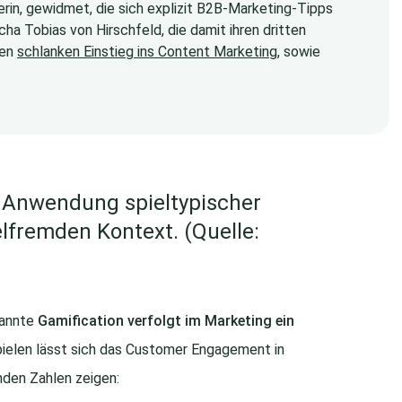
serin, gewidmet, die sich explizit B2B-Marketing-Tipps
a Tobias von Hirschfeld, die damit ihren dritten
den
schlanken Einstieg ins Content Marketing
, sowie
e Anwendung spieltypischer
lfremden Kontext. (Quelle:
nannte
Gamification verfolgt im Marketing ein
 Spielen lässt sich das Customer Engagement in
nden Zahlen zeigen: