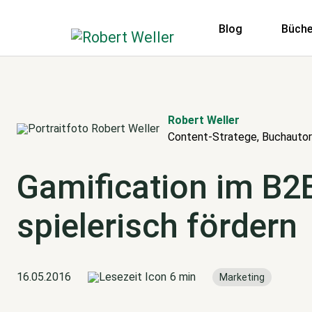
Blog
Büche
Robert Weller
Content-Stratege, Buchautor
Gamification im B2
spielerisch fördern
16.05.2016
6 min
Marketing