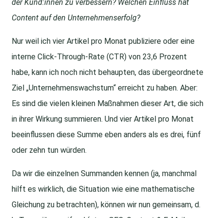
der Kund:innen zu verbessern? Welchen Einfluss hat
Content auf den Unternehmenserfolg?
Nur weil ich vier Artikel pro Monat publiziere oder eine
interne Click-Through-Rate (CTR) von 23,6 Prozent
habe, kann ich noch nicht behaupten, das übergeordnete
Ziel „Unternehmenswachstum“ erreicht zu haben. Aber:
Es sind die vielen kleinen Maßnahmen dieser Art, die sich
in ihrer Wirkung summieren. Und vier Artikel pro Monat
beeinflussen diese Summe eben anders als es drei, fünf
oder zehn tun würden.
Da wir die einzelnen Summanden kennen (ja, manchmal
hilft es wirklich, die Situation wie eine mathematische
Gleichung zu betrachten), können wir nun gemeinsam, d.