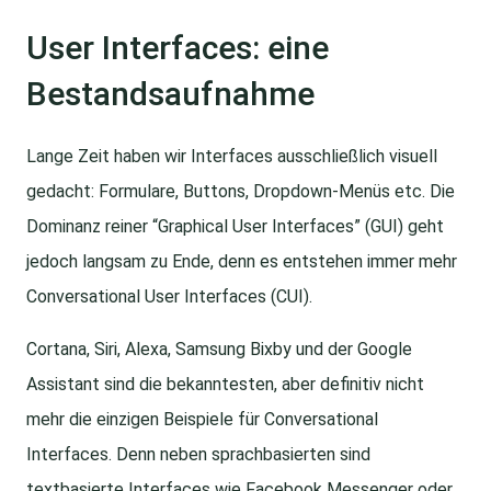
User Interfaces: eine
Bestandsaufnahme
Lange Zeit haben wir Interfaces ausschließlich visuell
gedacht: Formulare, Buttons, Dropdown-Menüs etc. Die
Dominanz reiner “Graphical User Interfaces” (GUI) geht
jedoch langsam zu Ende, denn es entstehen immer mehr
Conversational User Interfaces (CUI).
Cortana, Siri, Alexa, Samsung Bixby und der Google
Assistant sind die bekanntesten, aber definitiv nicht
mehr die einzigen Beispiele für Conversational
Interfaces. Denn neben sprachbasierten sind
textbasierte Interfaces wie Facebook Messenger oder