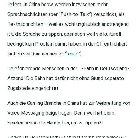
liefern. In China bspw. werden inzwischen mehr
Sprachnachrichten (per “Push-to-Talk”) verschickt, als
Textnachrichten – weil es wohl unglaublich anstrengend
ist, die Sprache zu tippen, aber auch weil sie kulturell
bedingt kein Problem damit haben, in der Öffentlichkeit
laut zu sein (sie nennen es “
renao
”).
Telefonierende Menschen in der U-Bahn in Deutschland?
Ätzend! Die Bahn hat dafür nicht ohne Grund separate
Zugabteile eingerichtet…
Auch die Gaming Branche in China hat zur Verbreitung von
Voice Messaging beigetragen. Denn wer hat beim
Spielen schon die Hände frei, um zu tippen?!
Derweil in Deutschland:
Du spielst Computerspiele? LOL,