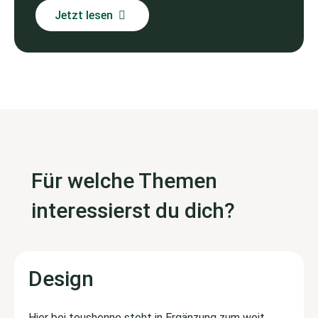
Jetzt lesen
Für welche Themen
interessierst du dich?
Design
Hier bei toushenne steht in Ergänzung zum weit