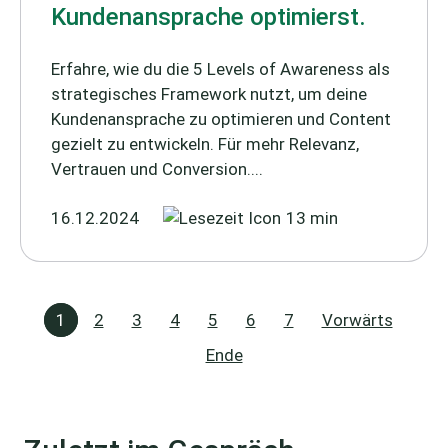
Kundenansprache optimierst.
Erfahre, wie du die 5 Levels of Awareness als
strategisches Framework nutzt, um deine
Kundenansprache zu optimieren und Content
gezielt zu entwickeln. Für mehr Relevanz,
Vertrauen und Conversion....
16.12.2024
13 min
1
2
3
4
5
6
7
Vorwärts
Ende