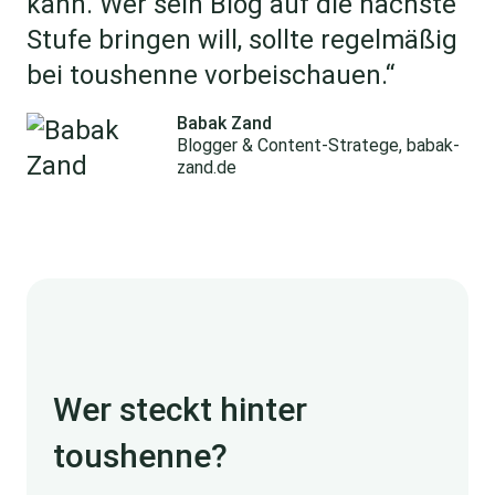
kann. Wer sein Blog auf die nächste
Stufe bringen will, sollte regelmäßig
bei toushenne vorbeischauen.“
Babak Zand
Blogger & Content-Stratege, babak-
zand.de
Wer steckt hinter
toushenne?