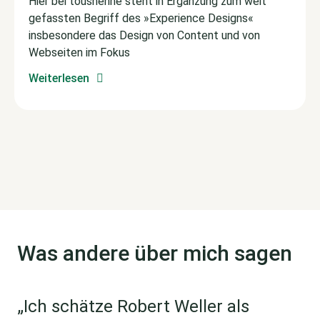
Hier bei toushenne steht in Ergänzung zum weit
gefassten Begriff des »Experience Designs«
insbesondere das Design von Content und von
Webseiten im Fokus
Weiterlesen
Was andere über mich sagen
„Ich schätze Robert Weller als