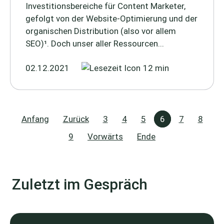
Investitionsbereiche für Content Marketer,
gefolgt von der Website-Optimierung und der
organischen Distribution (also vor allem
SEO)¹. Doch unser aller Ressourcen...
02.12.2021
12 min
Anfang
Zurück
3
4
5
6
7
8
9
Vorwärts
Ende
Zuletzt im Gespräch