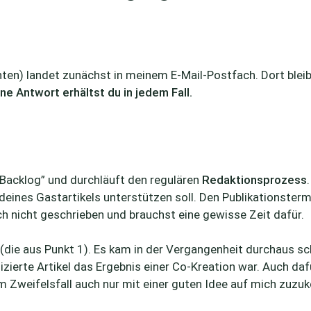
ten) landet zunächst in meinem E-Mail-Postfach. Dort bleibt
ine Antwort erhältst du in jedem Fall.
“Backlog” und durchläuft den regulären
Redaktionsprozess
 deines Gastartikels unterstützen soll. Den Publikationsterm
h nicht geschrieben und brauchst eine gewisse Zeit dafür.
(die aus Punkt 1). Es kam in der Vergangenheit durchaus sc
izierte Artikel das Ergebnis einer Co-Kreation war. Auch daf
 im Zweifelsfall auch nur mit einer guten Idee auf mich zuz