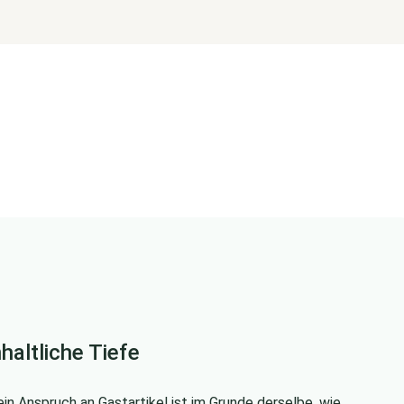
nhaltliche Tiefe
in Anspruch an Gastartikel ist im Grunde derselbe, wie