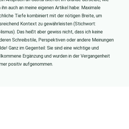
h ihn auch an meine eigenen Artikel habe: Maximale
chliche Tiefe kombiniert mit der nötigen Breite, um
sreichend Kontext zu gewährleisten (Stichwort:
lismus). Das heißt aber gewiss nicht, dass ich keine
deren Schreibstile, Perspektiven oder andere Meinungen
lde! Ganz im Gegenteil: Sie sind eine wichtige und
llkommene Ergänzung und wurden in der Vergangenheit
mer positiv aufgenommen.