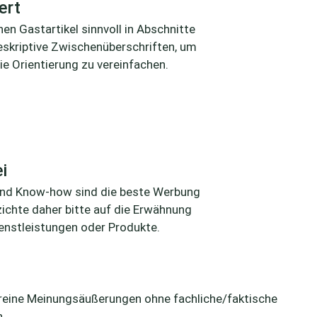
ert
nen Gastartikel sinnvoll in Abschnitte
eskriptive Zwischenüberschriften, um
e Orientierung zu vereinfachen.
i
nd Know-how sind die beste Werbung
rzichte daher bitte auf die Erwähnung
enstleistungen oder Produkte.
), reine Meinungsäußerungen ohne fachliche/faktische
n.