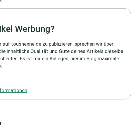
tikel Werbung?
er auf toushenne.de zu publizieren, sprechen wir über
e inhaltliche Qualität und Güte deines Artikels dieselbe
cheiden. Es ist mir ein Anliegen, hier im Blog maximale
.
Informationen
.
?