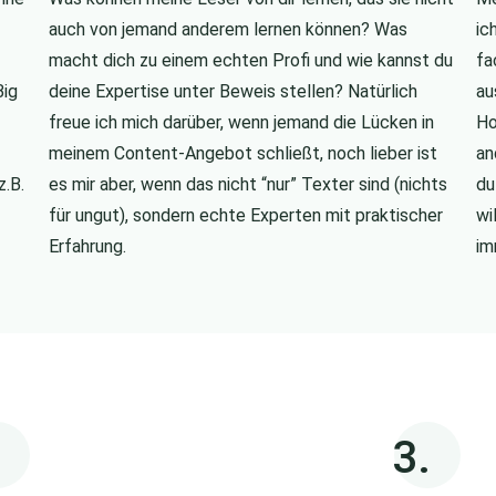
auch von jemand anderem lernen können? Was
ic
macht dich zu einem echten Profi und wie kannst du
fa
Big
deine Expertise unter Beweis stellen? Natürlich
au
freue ich mich darüber, wenn jemand die Lücken in
Ho
meinem Content-Angebot schließt, noch lieber ist
an
z.B.
es mir aber, wenn das nicht “nur” Texter sind (nichts
du
für ungut), sondern echte Experten mit praktischer
wi
Erfahrung.
im
3.