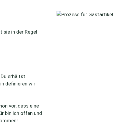
 sie in der Regel
. Du erhältst
in definieren wir
hon vor, dass eine
ür bin ich offen und
ukommen!