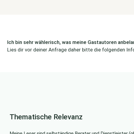
Ich bin sehr wählerisch, was meine Gastautoren anbela
Lies dir vor deiner Anfrage daher bitte die folgenden In
Thematische Relevanz
Meine Leser sind selbständige Berater und Dienstleister (