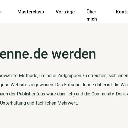
r
Masterclass
Vorträge
Über
Kont
mich
henne.de werden
e bewährte Methode, um neue Zielgruppen zu erreichen, sich ein
 eigene Website zu gewinnen. Das Entscheidende dabei ist die Wi
 auch der Publisher (das wäre dann ich) und die Community. Denk 
, Unterhaltung und fachlichen Mehrwert.