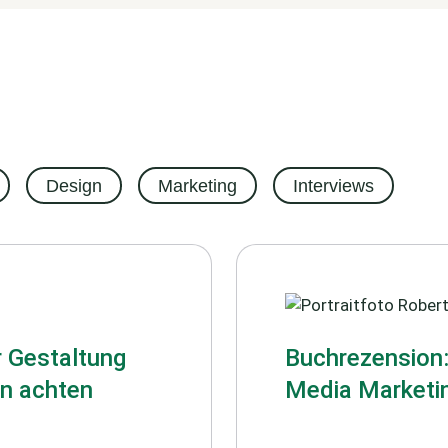
Design
Marketing
Interviews
r Gestaltung
Buchrezension:
en achten
Media Marketi