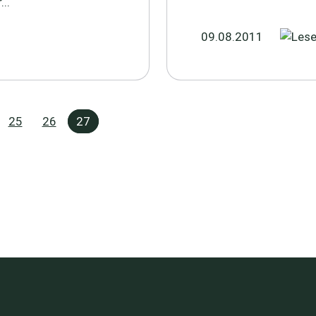
..
09.08.2011
25
26
27