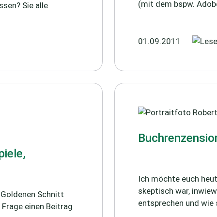
(mit dem bspw. Adobe
sen? Sie alle
01.09.2011
Buchrenzension
iele,
Ich möchte euch heute
skeptisch war, inwiew
 Goldenen Schnitt
entsprechen und wie s
 Frage einen Beitrag