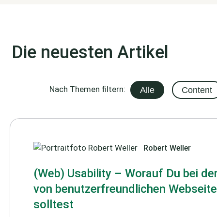
Die neuesten Artikel
Nach Themen filtern:
Alle
Content
Robert Weller
(Web) Usability – Worauf Du bei de
von benutzerfreundlichen Webseit
solltest