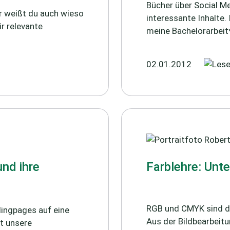
Bücher über Social Me
er weißt du auch wieso
interessante Inhalte. 
ir relevante
meine Bachelorarbeit*
02.01.2012
nd ihre
Farblehre: Un
RGB und CMYK sind di
dingpages auf eine
Aus der Bildbearbei
t unsere