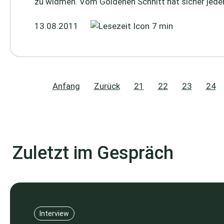
zu widmen. Vom Goldenen Schnitt hat sicher jeder.
13.08.2011
7 min
Anfang
Zurück
21
22
23
24
Zuletzt im Gespräch
Interview