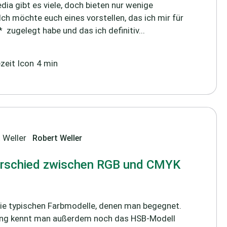
dia gibt es viele, doch bieten nur wenige
Ich möchte euch eines vorstellen, das ich mir für
 zugelegt habe und das ich definitiv...
4 min
Robert Weller
terschied zwischen RGB und CMYK
e typischen Farbmodelle, denen man begegnet.
tung kennt man außerdem noch das HSB-Modell