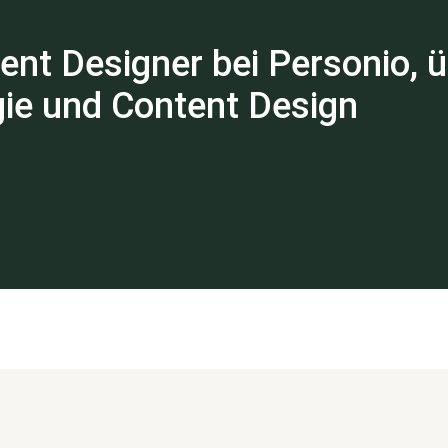
ent Designer bei Personio, 
gie und Content Design