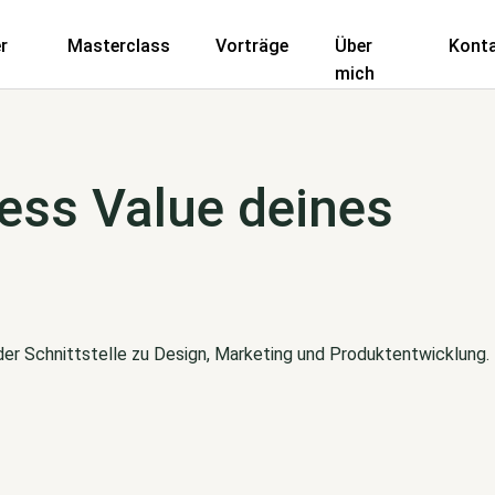
r
Masterclass
Vorträge
Über
Kont
mich
ess Value deines
 der Schnittstelle zu Design, Marketing und Produktentwicklung.