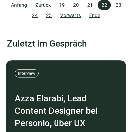
Anfang
Zurück
19
20
21
22
23
24
25
Vorwärts
Ende
Zuletzt im Gespräch
Interview
Azza Elarabi, Lead
Content Designer bei
Personio, über UX