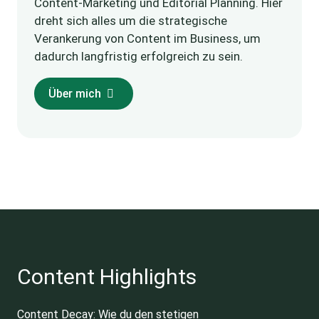
Content-Marketing und Editorial Planning. Hier
dreht sich alles um die strategische
Verankerung von Content im Business, um
dadurch langfristig erfolgreich zu sein.
Über mich
Content Highlights
Content Decay: Wie du den stetigen