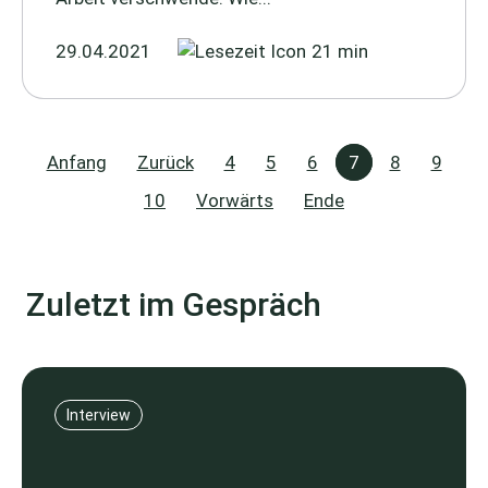
29.04.2021
21 min
Anfang
Zurück
4
5
6
7
8
9
10
Vorwärts
Ende
Zuletzt im Gespräch
Interview