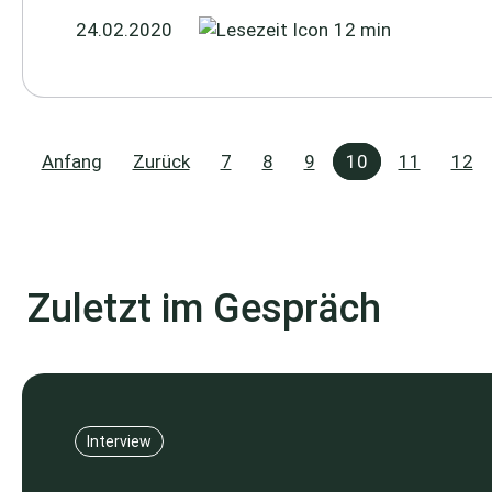
24.02.2020
12 min
Anfang
Zurück
7
8
9
10
11
12
Zuletzt im Gespräch
Interview