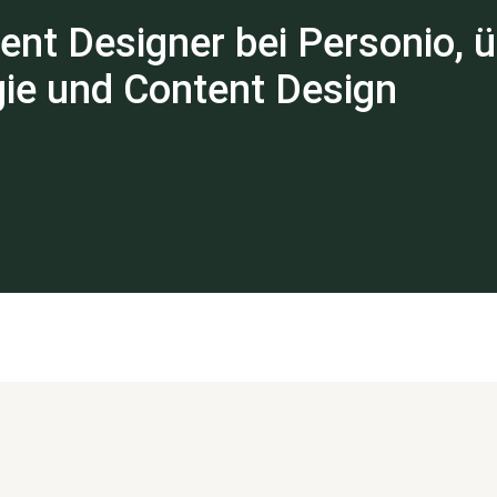
ent Designer bei Personio, 
gie und Content Design