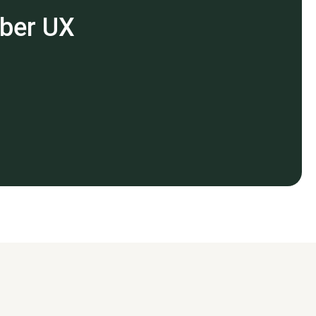
über UX