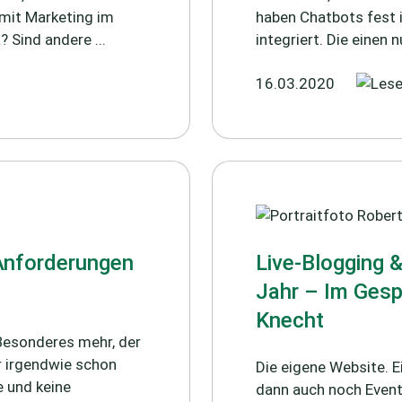
amit Marketing im
haben Chatbots fest 
 Sind andere ...
integriert. Die einen
16.03.2020
Anforderungen
Live-Blogging 
Jahr – Im Gesp
Knecht
Besonderes mehr, der
r irgendwie schon
Die eigene Website. E
e und keine
dann auch noch Event