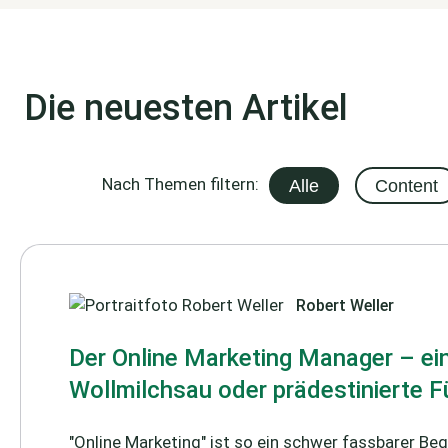
Die neuesten Artikel
Nach Themen filtern:
Alle
Content
Robert Weller
Der Online Marketing Manager – ei
Wollmilchsau oder prädestinierte 
"Online Marketing" ist so ein schwer fassbarer Begr