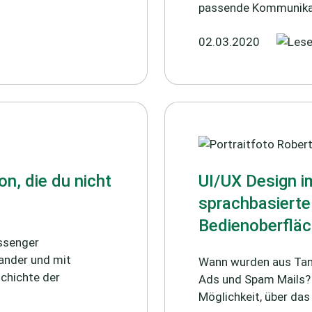
passende Kommunikat
02.03.2020
n, die du nicht
UI/UX Design i
sprachbasierte
Bedienoberflä
ssenger
nander und mit
Wann wurden aus Tan
chichte der
Ads und Spam Mails? 
Möglichkeit, über das