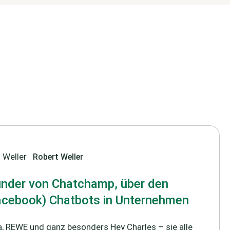
Robert Weller
ründer von Chatchamp, über den
acebook) Chatbots in Unternehmen
a, REWE und ganz besonders Hey Charles – sie alle