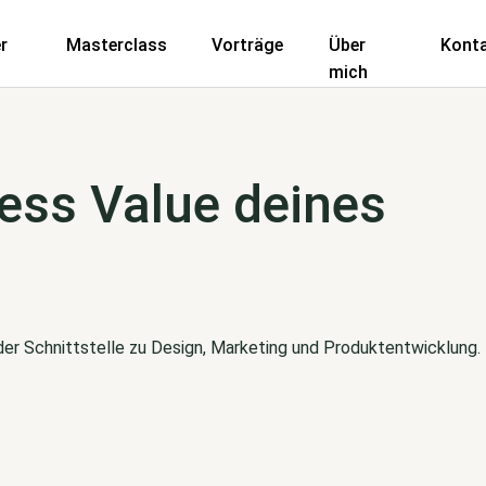
r
Masterclass
Vorträge
Über
Kont
mich
ess Value deines
 der Schnittstelle zu Design, Marketing und Produktentwicklung.