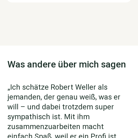
Was andere über mich sagen
„Ich schätze Robert Weller als
jemanden, der genau weiß, was er
will – und dabei trotzdem super
sympathisch ist. Mit ihm
zusammenzuarbeiten macht
einfach Spaß, weil er ein Profi ist.