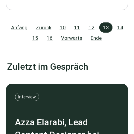
Anfang
Zurück
10
11
12
13
14
15
16
Vorwärts
Ende
Zuletzt im Gespräch
Interview
Azza Elarabi, Lead