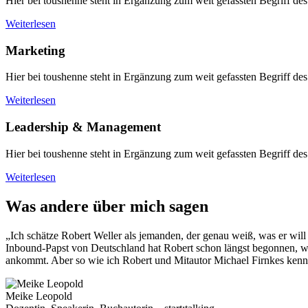
Hier bei toushenne steht in Ergänzung zum weit gefassten Begriff 
Weiterlesen
Marketing
Hier bei toushenne steht in Ergänzung zum weit gefassten Begriff 
Weiterlesen
Leadership & Management
Hier bei toushenne steht in Ergänzung zum weit gefassten Begriff 
Weiterlesen
Was andere über mich sagen
„Ich schätze Robert Weller als jemanden, der genau weiß, was er will 
Inbound-Papst von Deutschland hat Robert schon längst begonnen, wir
ankommt. Aber so wie ich Robert und Mitautor Michael Firnkes kenne
Meike Leopold