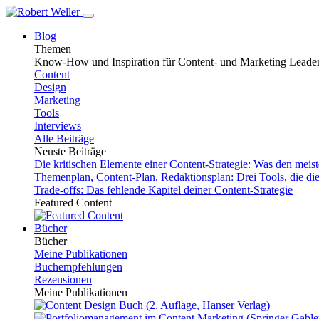
Blog
Themen
Know-How und Inspiration für Content- und Marketing Leade
Content
Design
Marketing
Tools
Interviews
Alle Beiträge
Neuste Beiträge
Die kritischen Elemente einer Content-Strategie: Was den mei
Themenplan, Content-Plan, Redaktionsplan: Drei Tools, die d
Trade-offs: Das fehlende Kapitel deiner Content-Strategie
Featured Content
Bücher
Bücher
Meine Publikationen
Buchempfehlungen
Rezensionen
Meine Publikationen