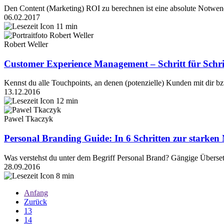
Den Content (Marketing) ROI zu berechnen ist eine absolute Notwendig
06.02.2017
11 min
Robert Weller
Customer Experience Management – Schritt für Schri
Kennst du alle Touchpoints, an denen (potenzielle) Kunden mit dir b
13.12.2016
12 min
Pawel Tkaczyk
Personal Branding Guide: In 6 Schritten zur starken
Was verstehst du unter dem Begriff Personal Brand? Gängige Überset
28.09.2016
8 min
Anfang
Zurück
13
14