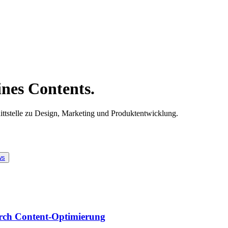
ines Contents.
nittstelle zu Design, Marketing und Produktentwicklung.
ws
urch Content-Optimierung