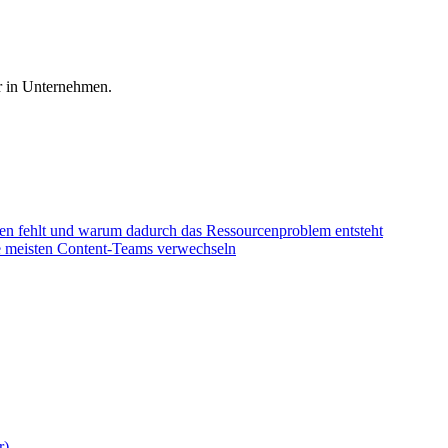
r in Unternehmen.
sten fehlt und warum dadurch das Ressourcenproblem entsteht
ie meisten Content-Teams verwechseln