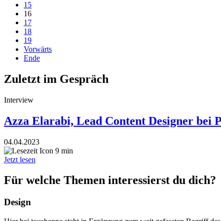
15
16
17
18
19
Vorwärts
Ende
Zuletzt im Gespräch
Interview
Azza Elarabi, Lead Content Designer bei 
04.04.2023
9 min
Jetzt lesen
Für welche Themen interessierst du dich?
Design