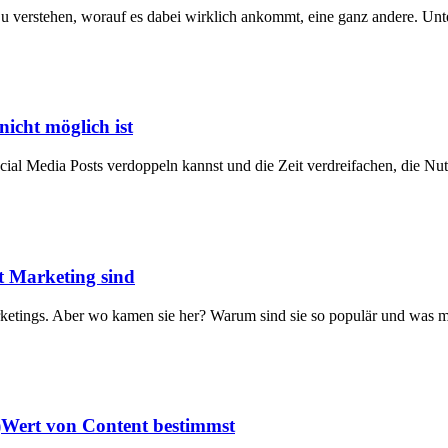
Zu verstehen, worauf es dabei wirklich ankommt, eine ganz andere. Unt
icht möglich ist
Social Media Posts verdoppeln kannst und die Zeit verdreifachen, die N
t Marketing sind
rketings. Aber wo kamen sie her? Warum sind sie so populär und was ma
)Wert von Content bestimmst