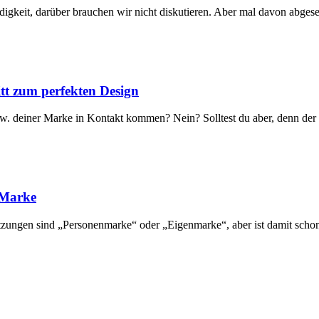
keit, darüber brauchen wir nicht diskutieren. Aber mal davon abgesehen
tt zum perfekten Design
zw. deiner Marke in Kontakt kommen? Nein? Solltest du aber, denn der 
 Marke
zungen sind „Personenmarke“ oder „Eigenmarke“, aber ist damit schon