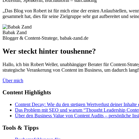
Dozentin, Speakerin, Buchautorin – start:talking
„Das Blog von Robert ist für mich eine der ersten Anlaufstellen, we
gesammelt hat, dies für seine Zielgruppe sehr gut aufbereitet und sei
Babak Zand
Blogger & Content-Stratege, babak-zand.de
Wer steckt hinter toushenne?
Hallo, ich bin Robert Weller, unabhängiger Berater für Content-Stra
strategische Verankerung von Content im Business, um dadurch langfri
Über mich
Content Highlights
Content Decay: Wie du den stetigen Wertverlust deiner Inhalte 
Das Problem mit SEO und warum “Thought Leadership Content
Über den Business Value von Content Audits – persönliche Ins
Tools & Tipps