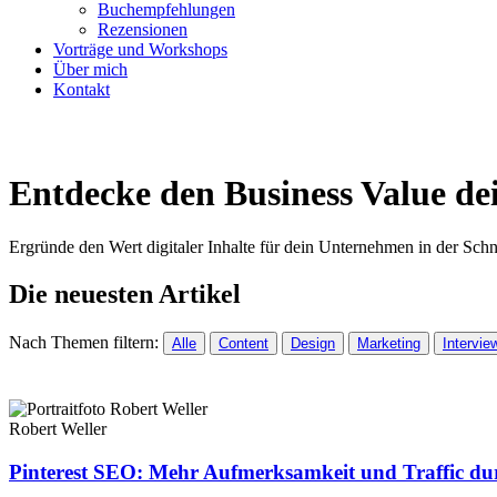
Buchempfehlungen
Rezensionen
Vorträge und Workshops
Über mich
Kontakt
Newsletter abonnieren
Entdecke den Business Value de
Ergründe den Wert digitaler Inhalte für dein Unternehmen in der Sch
Die neuesten Artikel
Nach Themen filtern:
Alle
Content
Design
Marketing
Intervie
Robert Weller
Pinterest SEO: Mehr Aufmerksamkeit und Traffic d