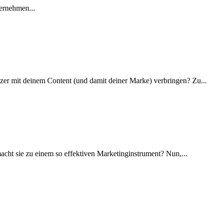
ernehmen...
utzer mit deinem Content (und damit deiner Marke) verbringen? Zu...
cht sie zu einem so effektiven Marketinginstrument? Nun,...