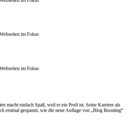
n Webseiten im Fokus
n Webseiten im Fokus
n Webseiten im Fokus
 macht einfach Spaß, weil er ein Profi ist. Seine Karriere als
ich erstmal gespannt, wie die neue Auflage von „Blog Boosting“