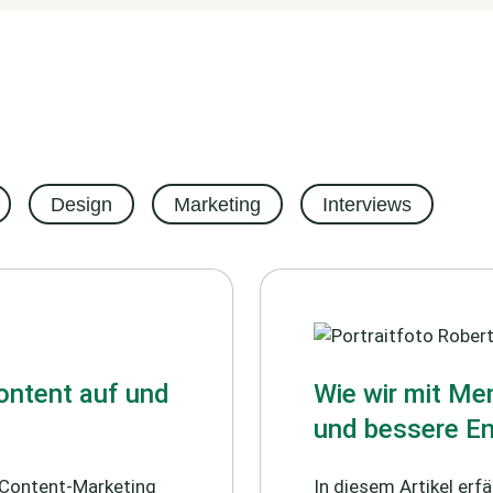
Design
Marketing
Interviews
ontent auf und
Wie wir mit Me
und bessere En
 Content-Marketing
In diesem Artikel erf