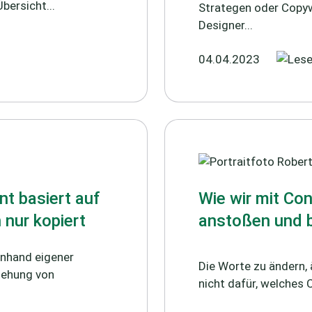
bersicht...
Strategen oder Copyw
Designer...
04.04.2023
nt basiert auf
Wie wir mit Con
h nur kopiert
anstoßen und b
 anhand eigener
Die Worte zu ändern, 
stehung von
nicht dafür, welches C