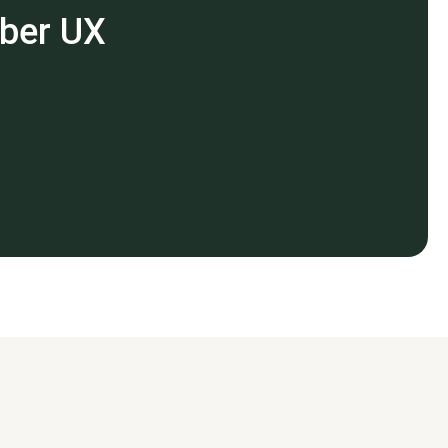
über UX