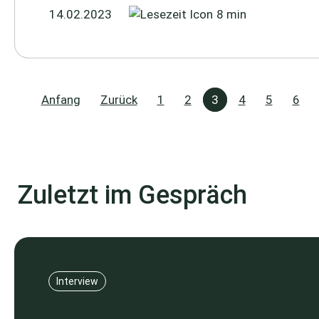
14.02.2023
8 min
Anfang
Zurück
1
2
3
4
5
6
Zuletzt im Gespräch
Interview