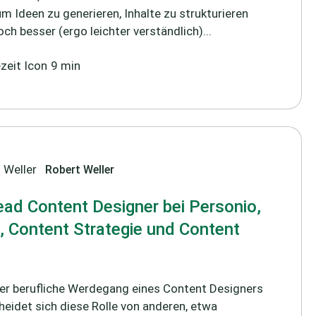
um Ideen zu generieren, Inhalte zu strukturieren
h besser (ergo leichter verständlich)...
9 min
Robert Weller
Lead Content Designer bei Personio,
g, Content Strategie und Content
 der berufliche Werdegang eines Content Designers
eidet sich diese Rolle von anderen, etwa