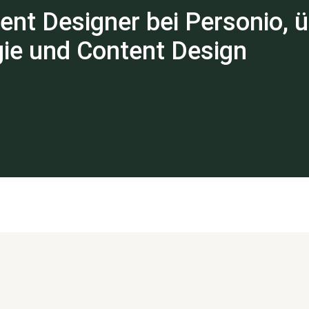
ent Designer bei Personio, 
gie und Content Design