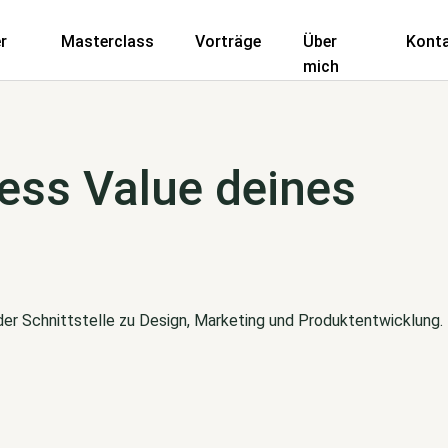
r
Masterclass
Vorträge
Über
Kont
mich
ess Value deines
 der Schnittstelle zu Design, Marketing und Produktentwicklung.