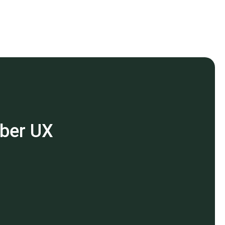
über UX