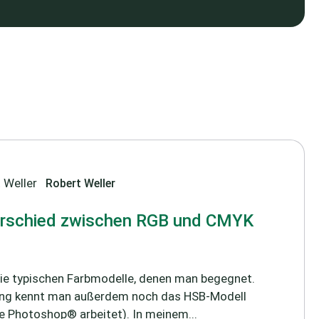
Robert Weller
terschied zwischen RGB und CMYK
e typischen Farbmodelle, denen man begegnet.
tung kennt man außerdem noch das HSB-Modell
 Photoshop® arbeitet). In meinem...