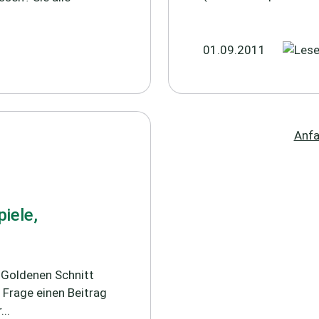
01.09.2011
Anf
iele,
 Goldenen Schnitt
 Frage einen Beitrag
..