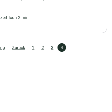
2 min
ang
Zurück
1
2
3
4