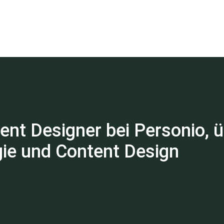
ent Designer bei Personio, 
gie und Content Design