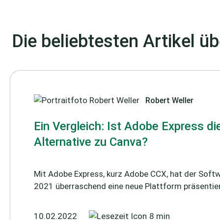
Die beliebtesten Artikel ü
Robert Weller
Ein Vergleich: Ist Adobe Express di
Alternative zu Canva?
Mit Adobe Express, kurz Adobe CCX, hat der Soft
2021 überraschend eine neue Plattform präsentiert,
10.02.2022
8 min