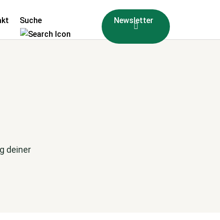
akt
Suche
Newsletter
g deiner