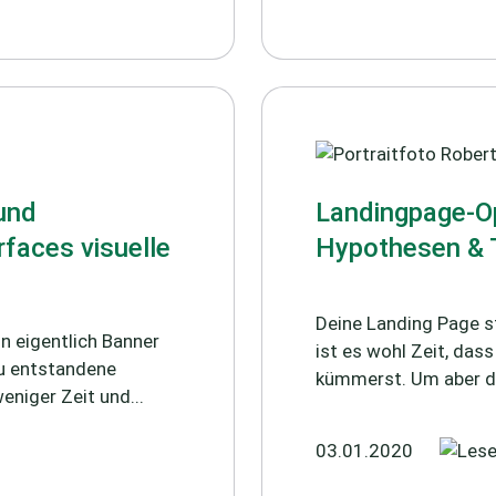
und
Landingpage-Op
rfaces visuelle
Hypothesen & 
Deine Landing Page s
 eigentlich Banner
ist es wohl Zeit, da
eu entstandene
kümmerst. Um aber de
eniger Zeit und...
03.01.2020