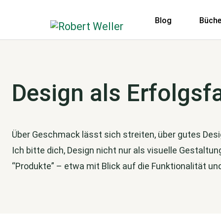
Blog
Büche
Design als Erfolgsf
Über Geschmack lässt sich streiten, über gutes Desi
Ich bitte dich, Design nicht nur als visuelle Gestalt
“Produkte” – etwa mit Blick auf die Funktionalität un