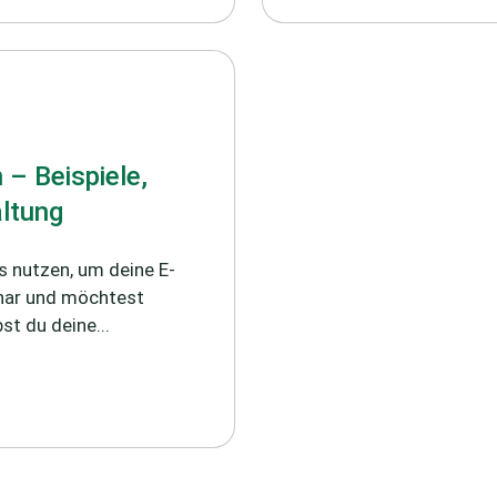
 – Beispiele,
altung
s nutzen, um deine E-
inar und möchtest
t du deine...