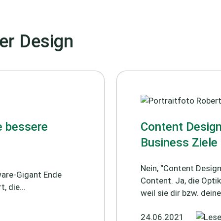
ber Design
e bessere
Content Desig
Business Ziele 
Nein, “Content Design
ware-Gigant Ende
Content. Ja, die Optik
 die...
weil sie dir bzw. dein
24.06.2021