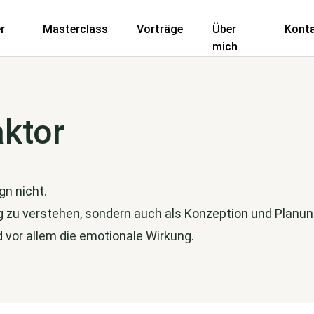
r
Masterclass
Vorträge
Über
Kont
mich
aktor
gn nicht.
ung zu verstehen, sondern auch als Konzeption und Planun
d vor allem die emotionale Wirkung.