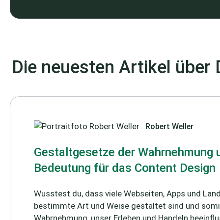
Die neuesten Artikel über
Robert Weller
Gestaltgesetze der Wahrnehmung u
Bedeutung für das Content Design
Wusstest du, dass viele Webseiten, Apps und Lan
bestimmte Art und Weise gestaltet sind und somi
Wahrnehmung, unser Erleben und Handeln beeinflus