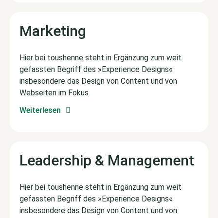
Marketing
Hier bei toushenne steht in Ergänzung zum weit
gefassten Begriff des »Experience Designs«
insbesondere das Design von Content und von
Webseiten im Fokus
Weiterlesen
Leadership & Management
Hier bei toushenne steht in Ergänzung zum weit
gefassten Begriff des »Experience Designs«
insbesondere das Design von Content und von